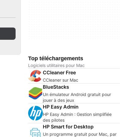
Top téléchargements
Logiciels utilitaires pour Mac
CCleaner Free
CCleaner sur Mac
BlueStacks
Un émulateur Android gratuit pour
jouer à des jeux
HP Easy Admin
HP Easy Admin : Gestion simplifiée
des pilotes
HP Smart for Desktop
Un programme gratuit pour Mac, par