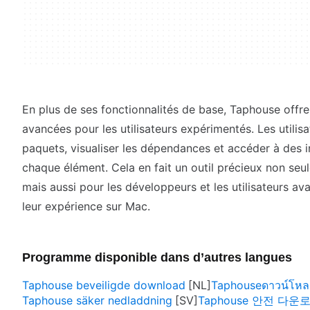
En plus de ses fonctionnalités de base, Taphouse offr
avancées pour les utilisateurs expérimentés. Les utili
paquets, visualiser les dépendances et accéder à des i
chaque élément. Cela en fait un outil précieux non seu
mais aussi pour les développeurs et les utilisateurs a
leur expérience sur Mac.
Programme disponible dans d’autres langues
Taphouse beveiligde download
Taphouseดาวน์โหลด
Taphouse säker nedladdning
Taphouse 안전 다운