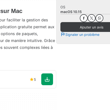
OS
 sur Mac
macOS 10.15
r faciliter la gestion des
lication gratuite permet aux
Ajouter un avis
s options de paquets,
Signaler un problème
our de manière intuitive. Grâce
hes souvent complexes liées à
5