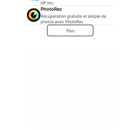
HP Inc.
PhotoRec
Récupération gratuite et simple de
photos avec PhotoRec
Plus