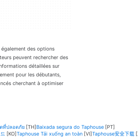
e également des options
sateurs peuvent rechercher des
nformations détaillées sur
lement pour les débutants,
vancés cherchant à optimiser
ที่ปลอดภัย
Baixada segura do Taphouse
로드
Taphouse Tải xuống an toàn
Taphouse安全下载