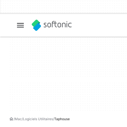
Mac
Logiciels Utilitaires
Taphouse