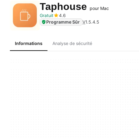
Taphouse
pour Mac
Gratuit
4.6
Programme Sûr
V
1.5.4.5
Informations
Analyse de sécurité