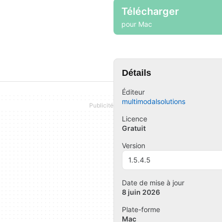
Télécharger
pour Mac
Détails
Éditeur
multimodalsolutions
Licence
Gratuit
Version
1.5.4.5
Date de mise à jour
8 juin 2026
Plate-forme
Mac