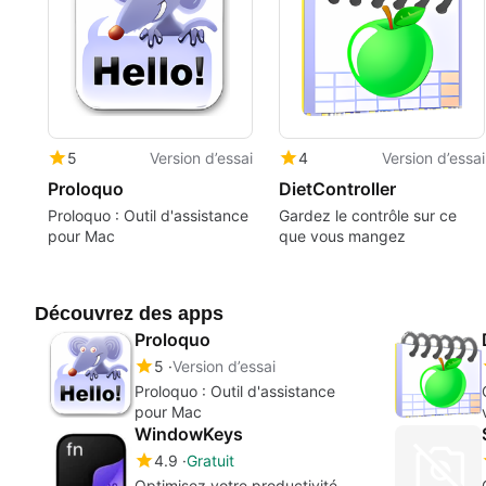
5
Version d’essai
4
Version d’essai
Proloquo
DietController
Proloquo : Outil d'assistance
Gardez le contrôle sur ce
pour Mac
que vous mangez
Découvrez des apps
Proloquo
5
Version d’essai
Proloquo : Outil d'assistance
pour Mac
WindowKeys
4.9
Gratuit
Optimisez votre productivité